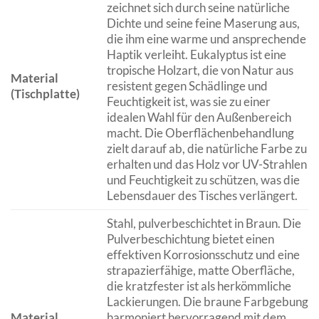
zeichnet sich durch seine natürliche
Dichte und seine feine Maserung aus,
die ihm eine warme und ansprechende
Haptik verleiht. Eukalyptus ist eine
tropische Holzart, die von Natur aus
Material
resistent gegen Schädlinge und
(Tischplatte)
Feuchtigkeit ist, was sie zu einer
idealen Wahl für den Außenbereich
macht. Die Oberflächenbehandlung
zielt darauf ab, die natürliche Farbe zu
erhalten und das Holz vor UV-Strahlen
und Feuchtigkeit zu schützen, was die
Lebensdauer des Tisches verlängert.
Stahl, pulverbeschichtet in Braun. Die
Pulverbeschichtung bietet einen
effektiven Korrosionsschutz und eine
strapazierfähige, matte Oberfläche,
die kratzfester ist als herkömmliche
Lackierungen. Die braune Farbgebung
Material
harmoniert hervorragend mit dem