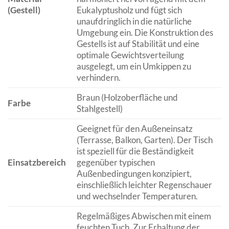
(Gestell)
Eukalyptusholz und fügt sich
unaufdringlich in die natürliche
Umgebung ein. Die Konstruktion des
Gestells ist auf Stabilität und eine
optimale Gewichtsverteilung
ausgelegt, um ein Umkippen zu
verhindern.
Braun (Holzoberfläche und
Farbe
Stahlgestell)
Geeignet für den Außeneinsatz
(Terrasse, Balkon, Garten). Der Tisch
ist speziell für die Beständigkeit
Einsatzbereich
gegenüber typischen
Außenbedingungen konzipiert,
einschließlich leichter Regenschauer
und wechselnder Temperaturen.
Regelmäßiges Abwischen mit einem
feuchten Tuch. Zur Erhaltung der