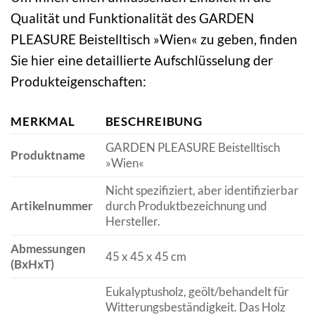
Qualität und Funktionalität des GARDEN
PLEASURE Beistelltisch »Wien« zu geben, finden
Sie hier eine detaillierte Aufschlüsselung der
Produkteigenschaften:
MERKMAL
BESCHREIBUNG
GARDEN PLEASURE Beistelltisch
Produktname
»Wien«
Nicht spezifiziert, aber identifizierbar
Artikelnummer
durch Produktbezeichnung und
Hersteller.
Abmessungen
45 x 45 x 45 cm
(BxHxT)
Eukalyptusholz, geölt/behandelt für
Witterungsbeständigkeit. Das Holz