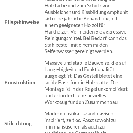
Holzfarbe und zum Schutz vor
Ausbleichen und Rissbildung empfiehlt
sich eine jährliche Behandlung mit
Pflegehinweise
einem geeigneten Holzöl für
Harthölzer. Vermeiden Sie aggressive
Reinigungsmittel. Bei Bedarf kann das
Stahlgestell mit einem milden
Seifenwasser gereinigt werden.
Massive und stabile Bauweise, die auf
Langlebigkeit und Funktionalität
ausgelegt ist. Das Gestell bietet eine
Konstruktion
solide Basis für die Holzplatte. Die
Montage ist in der Regel unkompliziert
und erfordert kein spezielles
Werkzeug für den Zusammenbau.
Modern-rustikal, skandinavisch
inspiriert, zeitlos. Passt sowohl zu
Stilrichtung
minimalistischen als auch zu