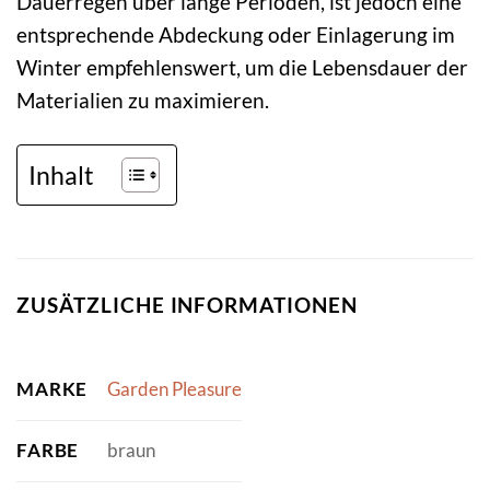
Dauerregen über lange Perioden, ist jedoch eine
entsprechende Abdeckung oder Einlagerung im
Winter empfehlenswert, um die Lebensdauer der
Materialien zu maximieren.
Inhalt
ZUSÄTZLICHE INFORMATIONEN
MARKE
Garden Pleasure
FARBE
braun