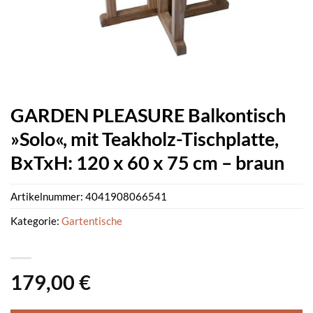
GARDEN PLEASURE Balkontisch
»Solo«, mit Teakholz-Tischplatte,
BxTxH: 120 x 60 x 75 cm – braun
Artikelnummer:
4041908066541
Kategorie:
Gartentische
179,00
€