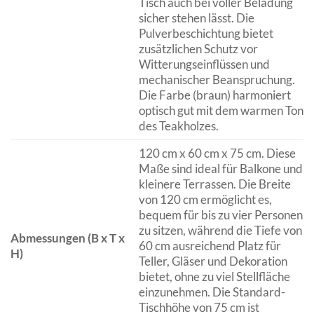
Tisch auch bei voller Beladung
sicher stehen lässt. Die
Pulverbeschichtung bietet
zusätzlichen Schutz vor
Witterungseinflüssen und
mechanischer Beanspruchung.
Die Farbe (braun) harmoniert
optisch gut mit dem warmen Ton
des Teakholzes.
120 cm x 60 cm x 75 cm. Diese
Maße sind ideal für Balkone und
kleinere Terrassen. Die Breite
von 120 cm ermöglicht es,
bequem für bis zu vier Personen
zu sitzen, während die Tiefe von
Abmessungen (B x T x
60 cm ausreichend Platz für
H)
Teller, Gläser und Dekoration
bietet, ohne zu viel Stellfläche
einzunehmen. Die Standard-
Tischhöhe von 75 cm ist