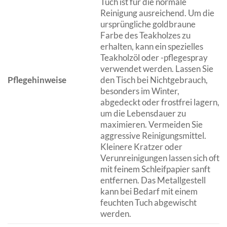
Tuch ist für die normale
Reinigung ausreichend. Um die
ursprüngliche goldbraune
Farbe des Teakholzes zu
erhalten, kann ein spezielles
Teakholzöl oder -pflegespray
verwendet werden. Lassen Sie
Pflegehinweise
den Tisch bei Nichtgebrauch,
besonders im Winter,
abgedeckt oder frostfrei lagern,
um die Lebensdauer zu
maximieren. Vermeiden Sie
aggressive Reinigungsmittel.
Kleinere Kratzer oder
Verunreinigungen lassen sich oft
mit feinem Schleifpapier sanft
entfernen. Das Metallgestell
kann bei Bedarf mit einem
feuchten Tuch abgewischt
werden.