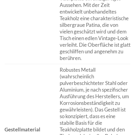
Aussehen. Mit der Zeit
entwickelt unbehandeltes
Teakholz eine charakteristische
silbergraue Patina, die von
vielen geschätzt wird und dem
Tisch einen edlen Vintage-Look
verleiht. Die Oberfläche ist glatt
geschliffen und angenehm zu
berühren.
Robustes Metall
(wahrscheinlich
pulverbeschichteter Stahl oder
Aluminium, je nach spezifischer
Ausführung des Herstellers, um
Korrosionsbeständigkeit zu
gewährleisten). Das Gestell ist
so konzipiert, dass es eine
stabile Basis für die
Gestellmaterial
Teakholzplatte bildet und den