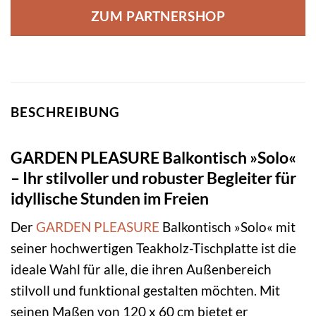
ZUM PARTNERSHOP
BESCHREIBUNG
GARDEN PLEASURE Balkontisch »Solo«
– Ihr stilvoller und robuster Begleiter für
idyllische Stunden im Freien
Der
GARDEN PLEASURE
Balkontisch »Solo« mit
seiner hochwertigen Teakholz-Tischplatte ist die
ideale Wahl für alle, die ihren Außenbereich
stilvoll und funktional gestalten möchten. Mit
seinen Maßen von 120 x 60 cm bietet er