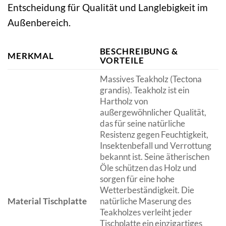
Entscheidung für Qualität und Langlebigkeit im
Außenbereich.
BESCHREIBUNG &
MERKMAL
VORTEILE
Massives Teakholz (Tectona
grandis). Teakholz ist ein
Hartholz von
außergewöhnlicher Qualität,
das für seine natürliche
Resistenz gegen Feuchtigkeit,
Insektenbefall und Verrottung
bekannt ist. Seine ätherischen
Öle schützen das Holz und
sorgen für eine hohe
Wetterbeständigkeit. Die
Material Tischplatte
natürliche Maserung des
Teakholzes verleiht jeder
Tischplatte ein einzigartiges