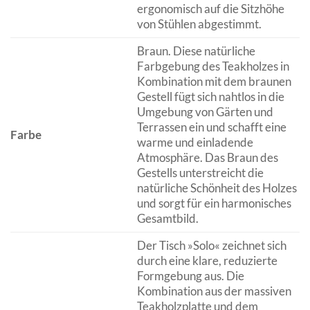
ergonomisch auf die Sitzhöhe
von Stühlen abgestimmt.
Braun. Diese natürliche
Farbgebung des Teakholzes in
Kombination mit dem braunen
Gestell fügt sich nahtlos in die
Umgebung von Gärten und
Terrassen ein und schafft eine
Farbe
warme und einladende
Atmosphäre. Das Braun des
Gestells unterstreicht die
natürliche Schönheit des Holzes
und sorgt für ein harmonisches
Gesamtbild.
Der Tisch »Solo« zeichnet sich
durch eine klare, reduzierte
Formgebung aus. Die
Kombination aus der massiven
Teakholzplatte und dem