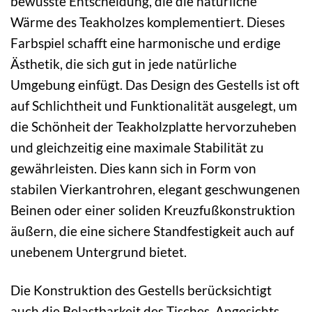
bewusste Entscheidung, die die natürliche
Wärme des Teakholzes komplementiert. Dieses
Farbspiel schafft eine harmonische und erdige
Ästhetik, die sich gut in jede natürliche
Umgebung einfügt. Das Design des Gestells ist oft
auf Schlichtheit und Funktionalität ausgelegt, um
die Schönheit der Teakholzplatte hervorzuheben
und gleichzeitig eine maximale Stabilität zu
gewährleisten. Dies kann sich in Form von
stabilen Vierkantrohren, elegant geschwungenen
Beinen oder einer soliden Kreuzfußkonstruktion
äußern, die eine sichere Standfestigkeit auch auf
unebenem Untergrund bietet.
Die Konstruktion des Gestells berücksichtigt
auch die Belastbarkeit des Tisches. Angesichts