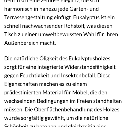
dem Tisch eine zeitlose Eleganz, die sich
harmonisch in nahezu jede Garten- und
Terrassengestaltung einfügt. Eukalyptus ist ein
schnell nachwachsender Rohstoff, was diesen
Tisch zu einer umweltbewussten Wahl für Ihren
Außenbereich macht.
Die natürliche Öligkeit des Eukalyptusholzes
sorgt für eine integrierte Widerstandsfähigkeit
gegen Feuchtigkeit und Insektenbefall. Diese
Eigenschaften machen es zu einem
prädestinierten Material für Möbel, die den
wechselnden Bedingungen im Freien standhalten
müssen. Die Oberflächenbehandlung des Holzes
wurde sorgfältig gewählt, um die natürliche
Schönheit zu betonen und gleichzeitig eine