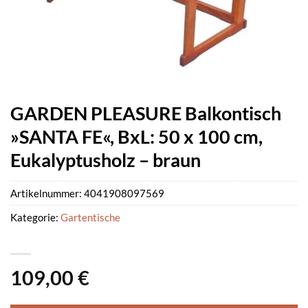
GARDEN PLEASURE Balkontisch
»SANTA FE«, BxL: 50 x 100 cm,
Eukalyptusholz – braun
Artikelnummer:
4041908097569
Kategorie:
Gartentische
109,00
€