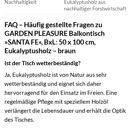
Nachhaltigkeit
Eukalyptusholz aus
nachhaltiger Forstwirtschaft
FAQ – Häufig gestellte Fragen zu
GARDEN PLEASURE Balkontisch
»SANTA FE«, BxL: 50 x 100 cm,
Eukalyptusholz – braun
Ist der Tisch wetterbeständig?
Ja, Eukalyptusholz ist von Natur aus sehr
wetterbeständig und eignet sich daher
hervorragend für den Einsatz im Freien. Eine
regelmäßige Pflege mit speziellem Holzöl
verlängert die Lebensdauer und erhält die Optik
des Tisches.