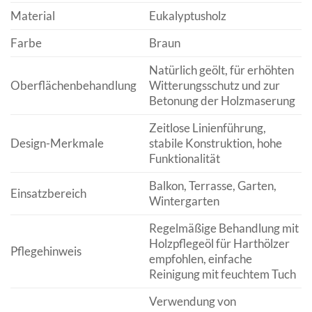
Material
Eukalyptusholz
Farbe
Braun
Natürlich geölt, für erhöhten
Oberflächenbehandlung
Witterungsschutz und zur
Betonung der Holzmaserung
Zeitlose Linienführung,
Design-Merkmale
stabile Konstruktion, hohe
Funktionalität
Balkon, Terrasse, Garten,
Einsatzbereich
Wintergarten
Regelmäßige Behandlung mit
Holzpflegeöl für Harthölzer
Pflegehinweis
empfohlen, einfache
Reinigung mit feuchtem Tuch
Verwendung von