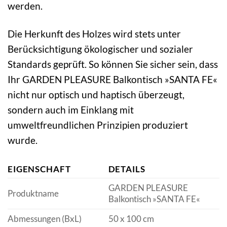
werden.
Die Herkunft des Holzes wird stets unter
Berücksichtigung ökologischer und sozialer
Standards geprüft. So können Sie sicher sein, dass
Ihr GARDEN PLEASURE Balkontisch »SANTA FE«
nicht nur optisch und haptisch überzeugt,
sondern auch im Einklang mit
umweltfreundlichen Prinzipien produziert
wurde.
EIGENSCHAFT
DETAILS
GARDEN PLEASURE
Produktname
Balkontisch »SANTA FE«
Abmessungen (BxL)
50 x 100 cm