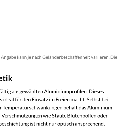
 Angabe kann je nach Geländerbeschaffenheit variieren. Die
etik
ältig ausgewählten Aluminiumprofilen. Dieses
ideal für den Einsatz im Freien macht. Selbst bei
der Temperaturschwankungen behält das Aluminium
dass Verschmutzungen wie Staub, Blütenpollen oder
eschichtung ist nicht nur optisch ansprechend,