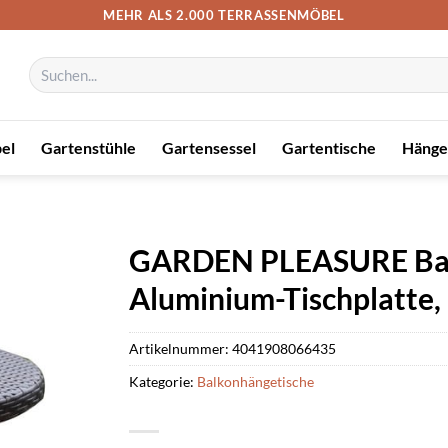
MEHR ALS 2.000 TERRASSENMÖBEL
Suchen
nach:
el
Gartenstühle
Gartensessel
Gartentische
Hänge
GARDEN PLEASURE Balk
Aluminium-Tischplatte, 
Artikelnummer:
4041908066435
Kategorie:
Balkonhängetische