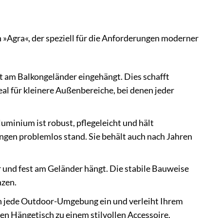
Agra«, der speziell für die Anforderungen moderner
t am Balkongeländer eingehängt. Dies schafft
l für kleinere Außenbereiche, bei denen jeder
minium ist robust, pflegeleicht und hält
en problemlos stand. Sie behält auch nach Jahren
er und fest am Geländer hängt. Die stabile Bauweise
nzen.
n jede Outdoor-Umgebung ein und verleiht Ihrem
en Hängetisch zu einem stilvollen Accessoire.