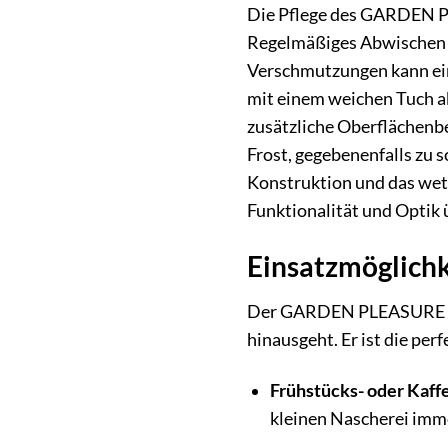
Die Pflege des GARDEN PL
Regelmäßiges Abwischen m
Verschmutzungen kann ein
mit einem weichen Tuch ab
zusätzliche Oberflächenb
Frost, gegebenenfalls zu 
Konstruktion und das wet
Funktionalität und Optik ü
Einsatzmöglichke
Der GARDEN PLEASURE Balko
hinausgeht. Er ist die per
Frühstücks- oder Kaff
kleinen Nascherei imme