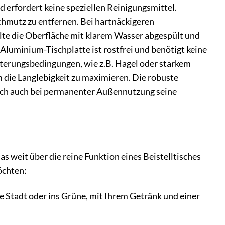
erfordert keine speziellen Reinigungsmittel.
hmutz zu entfernen. Bei hartnäckigeren
te die Oberfläche mit klarem Wasser abgespült und
luminium-Tischplatte ist rostfrei und benötigt keine
terungsbedingungen, wie z.B. Hagel oder starkem
 die Langlebigkeit zu maximieren. Die robuste
isch auch bei permanenter Außennutzung seine
weit über die reine Funktion eines Beistelltisches
öchten:
e Stadt oder ins Grüne, mit Ihrem Getränk und einer