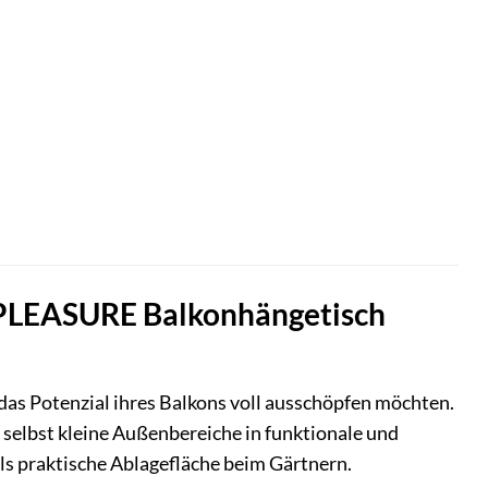
 PLEASURE Balkonhängetisch
ie das Potenzial ihres Balkons voll ausschöpfen möchten.
selbst kleine Außenbereiche in funktionale und
ls praktische Ablagefläche beim Gärtnern.