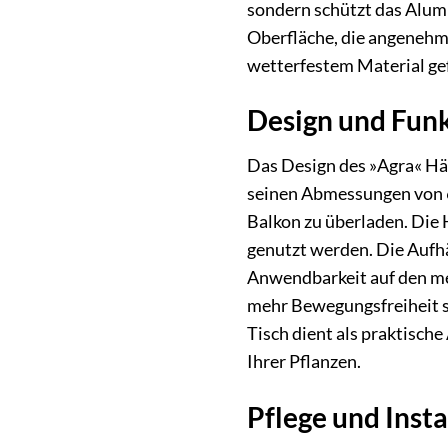
sondern schützt das Alumi
Oberfläche, die angenehm
wetterfestem Material gef
Design und Fun
Das Design des »Agra« Hä
seinen Abmessungen von 60
Balkon zu überladen. Die
genutzt werden. Die Aufhän
Anwendbarkeit auf den me
mehr Bewegungsfreiheit sc
Tisch dient als praktisch
Ihrer Pflanzen.
Pflege und Inst