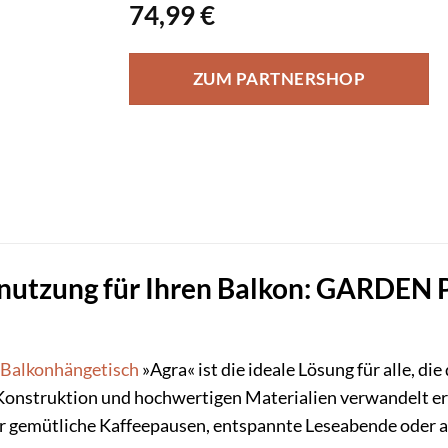
74,99
€
ZUM PARTNERSHOP
utzung für Ihren Balkon: GARDEN
Balkonhängetisch
»Agra« ist die ideale Lösung für alle, d
Konstruktion und hochwertigen Materialien verwandelt er 
für gemütliche Kaffeepausen, entspannte Leseabende oder a