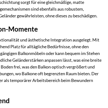
chichtung sorgt für eine gleichmäßige, matte
ngemechanismen sind ebenfalls aus robustem,
 Geländer gewährleisten, ohne dieses zu beschädigen.
lkon-Momente
onalität und ästhetische Integration ausgelegt. Mit
hend Platz für alltägliche Bedürfnisse, ohne den
 zu gängigen Balkonmöbeln oder kann bequem im Stehen
iedliche Geländerstärken anpassen lässt, was eine breite
Boden frei, was den Balkon optisch vergrößert und
gebungen, wo Balkone oft begrenzten Raum bieten. Der
oder als temporärer Arbeitsbereich beim Bewundern
tend