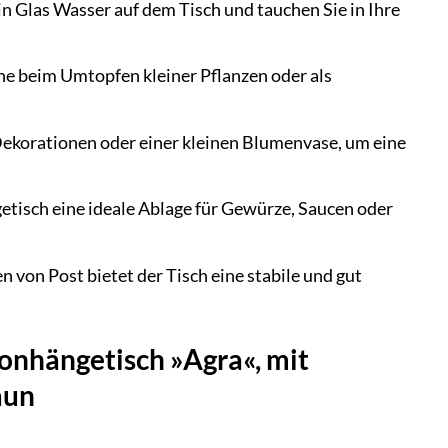
ein Glas Wasser auf dem Tisch und tauchen Sie in Ihre
che beim Umtopfen kleiner Pflanzen oder als
 Dekorationen oder einer kleinen Blumenvase, um eine
etisch eine ideale Ablage für Gewürze, Saucen oder
 von Post bietet der Tisch eine stabile und gut
nhängetisch »Agra«, mit
aun