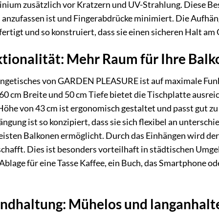
nium zusätzlich vor Kratzern und UV-Strahlung. Diese Bes
 anzufassen ist und Fingerabdrücke minimiert. Die Aufhä
ertigt und so konstruiert, dass sie einen sicheren Halt am
ktionalität: Mehr Raum für Ihre Ba
ngetisches von GARDEN PLEASURE ist auf maximale Funkti
 cm Breite und 50 cm Tiefe bietet die Tischplatte ausreic
 Höhe von 43 cm ist ergonomisch gestaltet und passt gut
gung ist so konzipiert, dass sie sich flexibel an untersch
isten Balkonen ermöglicht. Durch das Einhängen wird der 
hafft. Dies ist besonders vorteilhaft in städtischen Um
e Ablage für eine Tasse Kaffee, ein Buch, das Smartphone 
andhaltung: Mühelos und langanhal