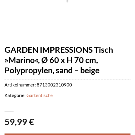
GARDEN IMPRESSIONS Tisch
»Marino«, Ø 60 x H 70 cm,
Polypropylen, sand – beige
Artikelnummer:
8713002310900
Kategorie:
Gartentische
59,99
€