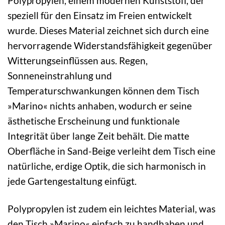
Polypropylen, einem modernen Kunststoff, der
speziell für den Einsatz im Freien entwickelt
wurde. Dieses Material zeichnet sich durch eine
hervorragende Widerstandsfähigkeit gegenüber
Witterungseinflüssen aus. Regen,
Sonneneinstrahlung und
Temperaturschwankungen können dem Tisch
»Marino« nichts anhaben, wodurch er seine
ästhetische Erscheinung und funktionale
Integrität über lange Zeit behält. Die matte
Oberfläche in Sand-Beige verleiht dem Tisch eine
natürliche, erdige Optik, die sich harmonisch in
jede Gartengestaltung einfügt.
Polypropylen ist zudem ein leichtes Material, was
den Tisch »Marino« einfach zu handhaben und