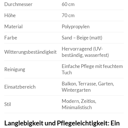
Durchmesser
60 cm
Höhe
70 cm
Material
Polypropylen
Farbe
Sand – Beige (matt)
Hervorragend (UV-
Witterungsbeständigkeit
beständig, wasserfest)
Einfache Pflege mit feuchtem
Reinigung
Tuch
Balkon, Terrasse, Garten,
Einsatzbereich
Wintergarten
Modern, Zeitlos,
Stil
Minimalistisch
Langlebigkeit und Pflegeleichtigkeit: Ein