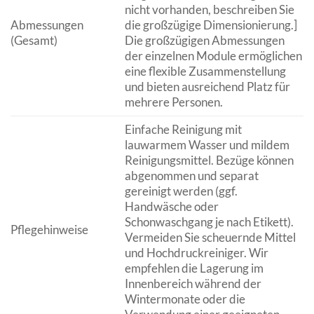
nicht vorhanden, beschreiben Sie
Abmessungen
die großzügige Dimensionierung.]
(Gesamt)
Die großzügigen Abmessungen
der einzelnen Module ermöglichen
eine flexible Zusammenstellung
und bieten ausreichend Platz für
mehrere Personen.
Einfache Reinigung mit
lauwarmem Wasser und mildem
Reinigungsmittel. Bezüge können
abgenommen und separat
gereinigt werden (ggf.
Handwäsche oder
Schonwaschgang je nach Etikett).
Pflegehinweise
Vermeiden Sie scheuernde Mittel
und Hochdruckreiniger. Wir
empfehlen die Lagerung im
Innenbereich während der
Wintermonate oder die