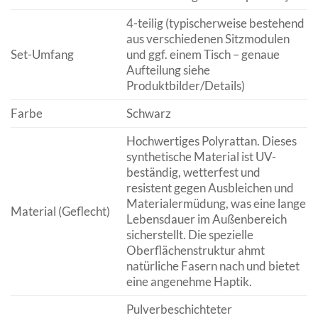
4-teilig (typischerweise bestehend
aus verschiedenen Sitzmodulen
Set-Umfang
und ggf. einem Tisch – genaue
Aufteilung siehe
Produktbilder/Details)
Farbe
Schwarz
Hochwertiges Polyrattan. Dieses
synthetische Material ist UV-
beständig, wetterfest und
resistent gegen Ausbleichen und
Materialermüdung, was eine lange
Material (Geflecht)
Lebensdauer im Außenbereich
sicherstellt. Die spezielle
Oberflächenstruktur ahmt
natürliche Fasern nach und bietet
eine angenehme Haptik.
Pulverbeschichteter