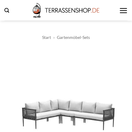
Zum
Inhalt
springen
Start
»
Gartenmöbel-Sets