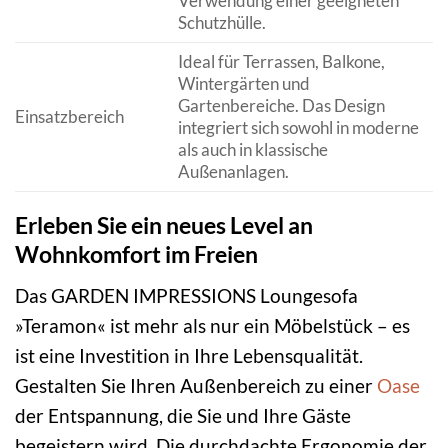
Verwendung einer geeigneten
Schutzhülle.
Ideal für Terrassen, Balkone,
Wintergärten und
Gartenbereiche. Das Design
Einsatzbereich
integriert sich sowohl in moderne
als auch in klassische
Außenanlagen.
Erleben Sie ein neues Level an
Wohnkomfort im Freien
Das GARDEN IMPRESSIONS Loungesofa
»Teramon« ist mehr als nur ein Möbelstück – es
ist eine Investition in Ihre Lebensqualität.
Gestalten Sie Ihren Außenbereich zu einer
Oase
der Entspannung, die Sie und Ihre Gäste
begeistern wird. Die durchdachte Ergonomie der