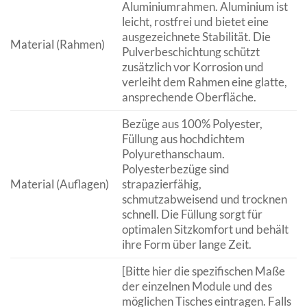
Aluminiumrahmen. Aluminium ist
leicht, rostfrei und bietet eine
ausgezeichnete Stabilität. Die
Material (Rahmen)
Pulverbeschichtung schützt
zusätzlich vor Korrosion und
verleiht dem Rahmen eine glatte,
ansprechende Oberfläche.
Bezüge aus 100% Polyester,
Füllung aus hochdichtem
Polyurethanschaum.
Polyesterbezüge sind
Material (Auflagen)
strapazierfähig,
schmutzabweisend und trocknen
schnell. Die Füllung sorgt für
optimalen Sitzkomfort und behält
ihre Form über lange Zeit.
[Bitte hier die spezifischen Maße
der einzelnen Module und des
möglichen Tisches eintragen. Falls