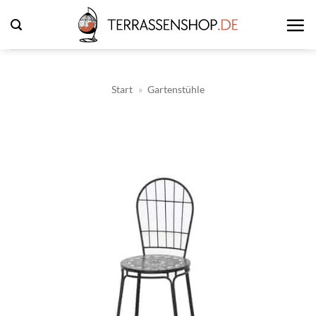
Zum
Inhalt
springen
Start
»
Gartenstühle