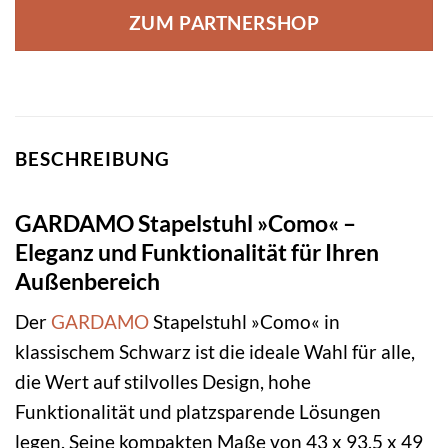
ZUM PARTNERSHOP
BESCHREIBUNG
GARDAMO Stapelstuhl »Como« –
Eleganz und Funktionalität für Ihren
Außenbereich
Der
GARDAMO
Stapelstuhl »Como« in
klassischem Schwarz ist die ideale Wahl für alle,
die Wert auf stilvolles Design, hohe
Funktionalität und platzsparende Lösungen
legen. Seine kompakten Maße von 43 x 93.5 x 49