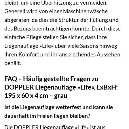
bleibt, um eine Überhitzung zu vermeiden.
Generell wird von einer Maschinenwäsche
abgeraten, da dies die Struktur der Füllung und
des Bezugs beeinträchtigen könnte. Durch diese
einfache Pflege stellen Sie sicher, dass Ihre
Liegenauflage »Life« über viele Saisons hinweg
ihren Komfort und ihr ansprechendes Aussehen
behält.
FAQ – Häufig gestellte Fragen zu
DOPPLER Liegenauflage »Life«, LxBxH:
195 x 60 x 4 cm – grau
Ist die Liegenauflage wetterfest und kann sie
dauerhaft im Freien liegen bleiben?
Die DOPPLER Liegenauflage »Life« ist aus