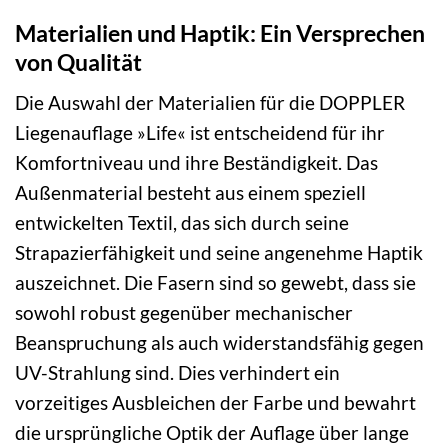
Materialien und Haptik: Ein Versprechen
von Qualität
Die Auswahl der Materialien für die DOPPLER
Liegenauflage »Life« ist entscheidend für ihr
Komfortniveau und ihre Beständigkeit. Das
Außenmaterial besteht aus einem speziell
entwickelten Textil, das sich durch seine
Strapazierfähigkeit und seine angenehme Haptik
auszeichnet. Die Fasern sind so gewebt, dass sie
sowohl robust gegenüber mechanischer
Beanspruchung als auch widerstandsfähig gegen
UV-Strahlung sind. Dies verhindert ein
vorzeitiges Ausbleichen der Farbe und bewahrt
die ursprüngliche Optik der Auflage über lange