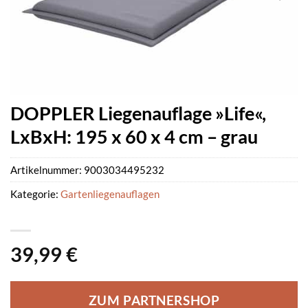
DOPPLER Liegenauflage »Life«,
LxBxH: 195 x 60 x 4 cm – grau
Artikelnummer:
9003034495232
Kategorie:
Gartenliegenauflagen
39,99
€
ZUM PARTNERSHOP