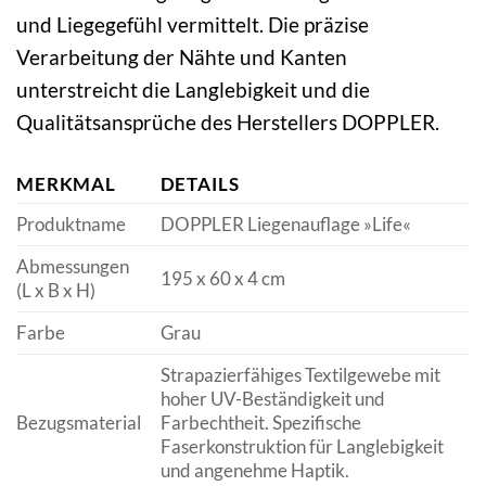
und Liegegefühl vermittelt. Die präzise
Verarbeitung der Nähte und Kanten
unterstreicht die Langlebigkeit und die
Qualitätsansprüche des Herstellers DOPPLER.
MERKMAL
DETAILS
Produktname
DOPPLER Liegenauflage »Life«
Abmessungen
195 x 60 x 4 cm
(L x B x H)
Farbe
Grau
Strapazierfähiges Textilgewebe mit
hoher UV-Beständigkeit und
Bezugsmaterial
Farbechtheit. Spezifische
Faserkonstruktion für Langlebigkeit
und angenehme Haptik.