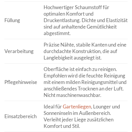
Hochwertiger Schaumstoff für
optimalen Komfort und
Füllung
Druckentlastung. Dichte und Elastizität
sind auf anhaltende Gemütlichkeit
abgestimmt.
Präzise Nähte, stabile Kanten und eine
Verarbeitung
durchdachte Konstruktion, die auf
Langlebigkeit ausgelegt ist.
Oberfläche ist einfach zu reinigen.
Empfohlen wird die feuchte Reinigung
Pflegehinweise
mit einem milden Reinigungsmittel und
anschließendes Trocknen an der Luft.
Nicht maschinenwaschbar.
Ideal für
Gartenliegen
, Lounger und
Sonneninseln im Außenbereich.
Einsatzbereich
Verleiht jeder Liege zusätzlichen
Komfort und Stil.