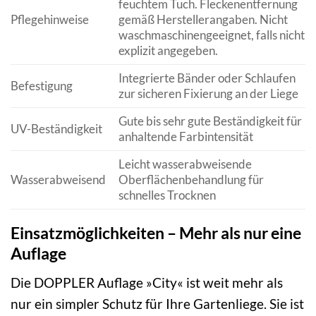
feuchtem Tuch. Fleckenentfernung
Pflegehinweise
gemäß Herstellerangaben. Nicht
waschmaschinengeeignet, falls nicht
explizit angegeben.
Integrierte Bänder oder Schlaufen
Befestigung
zur sicheren Fixierung an der Liege
Gute bis sehr gute Beständigkeit für
UV-Beständigkeit
anhaltende Farbintensität
Leicht wasserabweisende
Wasserabweisend
Oberflächenbehandlung für
schnelles Trocknen
Einsatzmöglichkeiten – Mehr als nur eine
Auflage
Die DOPPLER Auflage »City« ist weit mehr als
nur ein simpler Schutz für Ihre Gartenliege. Sie ist