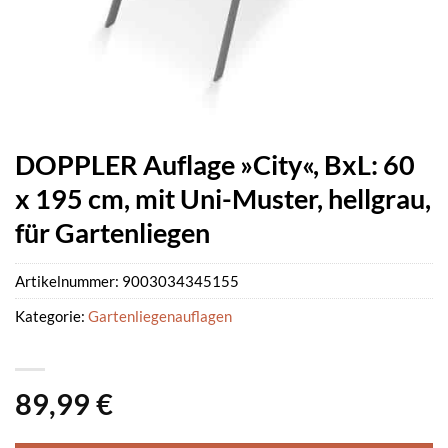
DOPPLER Auflage »City«, BxL: 60
x 195 cm, mit Uni-Muster, hellgrau,
für Gartenliegen
Artikelnummer:
9003034345155
Kategorie:
Gartenliegenauflagen
89,99
€