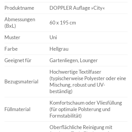
Produktname
DOPPLER Auflage »City«
Abmessungen
60 x 195 cm
(BxL)
Muster
Uni
Farbe
Hellgrau
Geeignet für
Gartenliegen, Lounger
Hochwertige Textilfaser
(typischerweise Polyester oder eine
Bezugsmaterial
Mischung, robust und UV-
beständig)
Komfortschaum oder Vliesfüllung
Füllmaterial
(für optimale Polsterung und
Formstabilität)
Oberflächliche Reinigung mit