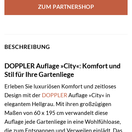
ZUM PARTNERSHOP
BESCHREIBUNG
DOPPLER Auflage »City«: Komfort und
Stil für Ihre Gartenliege
Erleben Sie luxuriösen Komfort und zeitloses
Design mit der
DOPPLER
Auflage »City« in
elegantem Hellgrau. Mit ihren großzügigen
Maßen von 60 x 195 cm verwandelt diese
Auflage jede Gartenliege in eine Wohlfühloase,
die zum Entspannen und Verweilen einlädt. Das