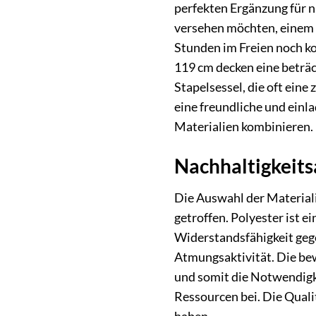
perfekten Ergänzung für n
versehen möchten, einem 
Stunden im Freien noch ko
119 cm decken eine beträc
Stapelsessel, die oft ein
eine freundliche und einl
Materialien kombinieren.
Nachhaltigkeit
Die Auswahl der Materiali
getroffen. Polyester ist e
Widerstandsfähigkeit geg
Atmungsaktivität. Die bew
und somit die Notwendigke
Ressourcen bei. Die Quali