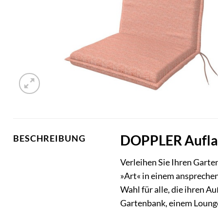
DOPPLER Auflage
BESCHREIBUNG
Verleihen Sie Ihren Gart
»Art« in einem ansprechen
Wahl für alle, die ihren A
Gartenbank, einem Lounges