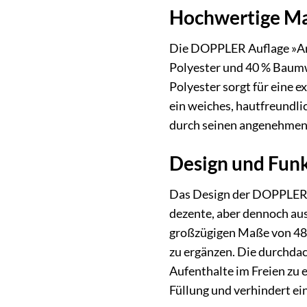
Hochwertige Mat
Die DOPPLER Auflage »Art
Polyester und 40 % Baumw
Polyester sorgt für eine 
ein weiches, hautfreundli
durch seinen angenehmen 
Design und Funkt
Das Design der DOPPLER A
dezente, aber dennoch aus
großzügigen Maße von 48 x
zu ergänzen. Die durchda
Aufenthalte im Freien zu 
Füllung und verhindert ei