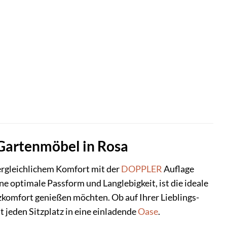
 Gartenmöbel in Rosa
ergleichlichem Komfort mit der
DOPPLER
Auflage
e optimale Passform und Langlebigkeit, ist die ideale
itzkomfort genießen möchten. Ob auf Ihrer Lieblings-
 jeden Sitzplatz in eine einladende
Oase
.