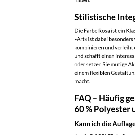
haben.
Stilistische Int
Die Farbe Rosa ist ein Kl
»Art« ist dabei besonders 
kombinieren und verleiht
und schafft einen interes
oder setzen Sie mutige Ak
einem flexiblen Gestaltun
macht.
FAQ – Häufig ge
60 % Polyester 
Kann ich die Auflag