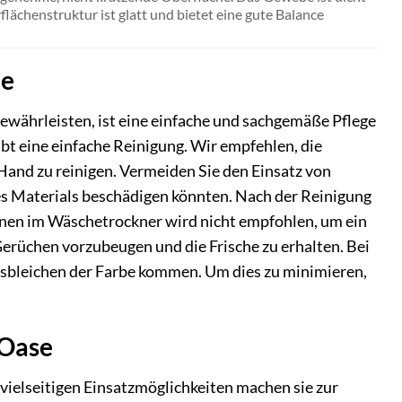
flächenstruktur ist glatt und bietet eine gute Balance
de
ewährleisten, ist eine einfache und sachgemäße Pflege
t eine einfache Reinigung. Wir empfehlen, die
and zu reinigen. Vermeiden Sie den Einsatz von
es Materials beschädigen könnten. Nach der Reinigung
cknen im Wäschetrockner wird nicht empfohlen, um ein
Gerüchen vorzubeugen und die Frische zu erhalten. Bei
usbleichen der Farbe kommen. Um dies zu minimieren,
-Oase
vielseitigen Einsatzmöglichkeiten machen sie zur