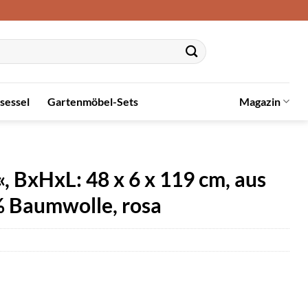
sessel
Gartenmöbel-Sets
Magazin
 BxHxL: 48 x 6 x 119 cm, aus
% Baumwolle, rosa