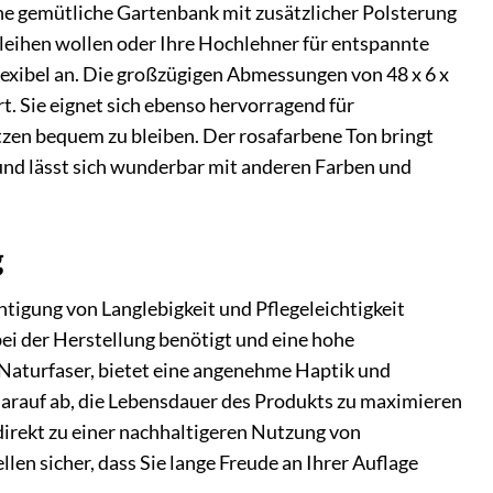
ne gemütliche Gartenbank mit zusätzlicher Polsterung
leihen wollen oder Ihre Hochlehner für entspannte
lexibel an. Die großzügigen Abmessungen von 48 x 6 x
t. Sie eignet sich ebenso hervorragend für
itzen bequem zu bleiben. Der rosafarbene Ton bringt
 und lässt sich wunderbar mit anderen Farben und
g
igung von Langlebigkeit und Pflegeleichtigkeit
bei der Herstellung benötigt und eine hohe
Naturfaser, bietet eine angenehme Haptik und
darauf ab, die Lebensdauer des Produkts zu maximieren
direkt zu einer nachhaltigeren Nutzung von
len sicher, dass Sie lange Freude an Ihrer Auflage