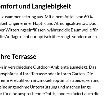
mfort und Langlebigkeit
ialzusammensetzung aus. Mit einem Anteil von 60 %
igkeit, angenehmer Haptik und Atmungsaktivität. Das
über Witterungseinflüssen, während die Baumwolle für
die Auflage nicht nur optisch überzeugt, sondern auch
Ihre Terrasse
on in verschiedene Outdoor-Ambiente ausgelegt. Das
sphäre auf Ihre Terrasse oder in Ihren Garten. Die
, eine Vielzahl von Sitzmöbeln optimal zu bedecken und
n eine angenehme Unterstützung und machen lange
 für eine ansprechende Optik, sondern fixiert auch die