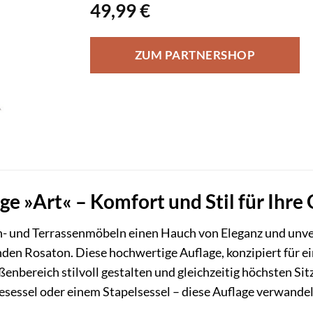
49,99
€
ZUM PARTNERSHOP
 »Art« – Komfort und Stil für Ihre
en- und Terrassenmöbeln einen Hauch von Eleganz und unv
den Rosaton. Diese hochwertige Auflage, konzipiert für ein
ußenbereich stilvoll gestalten und gleichzeitig höchsten S
essel oder einem Stapelsessel – diese Auflage verwandelt