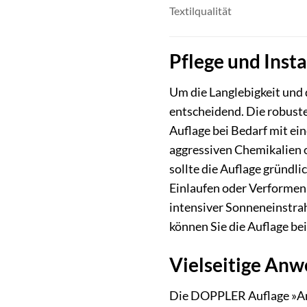
Textilqualität
Pflege und Inst
Um die Langlebigkeit und 
entscheidend. Die robust
Auflage bei Bedarf mit e
aggressiven Chemikalien o
sollte die Auflage gründl
Einlaufen oder Verformen 
intensiver Sonneneinstra
können Sie die Auflage be
Vielseitige Anw
Die DOPPLER Auflage »Art«