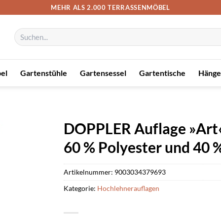
MEHR ALS 2.000 TERRASSENMÖBEL
Suchen
nach:
el
Gartenstühle
Gartensessel
Gartentische
Hänge
DOPPLER Auflage »Art«,
60 % Polyester und 40 
Artikelnummer:
9003034379693
Kategorie:
Hochlehnerauflagen