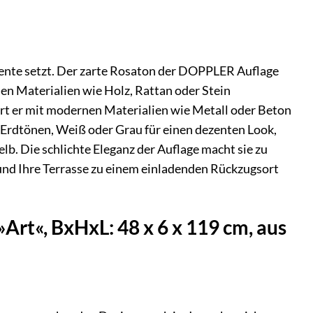
kzente setzt. Der zarte Rosaton der DOPPLER Auflage
chen Materialien wie Holz, Rattan oder Stein
rt er mit modernen Materialien wie Metall oder Beton
n Erdtönen, Weiß oder Grau für einen dezenten Look,
b. Die schlichte Eleganz der Auflage macht sie zu
 und Ihre Terrasse zu einem einladenden Rückzugsort
Art«, BxHxL: 48 x 6 x 119 cm, aus