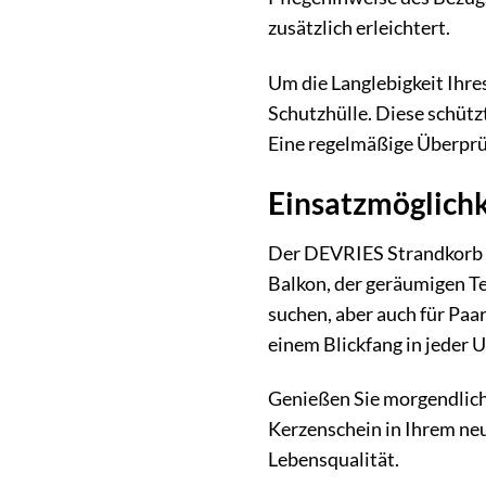
zusätzlich erleichtert.
Um die Langlebigkeit Ihr
Schutzhülle. Diese schüt
Eine regelmäßige Überprüf
Einsatzmöglichk
Der DEVRIES Strandkorb is
Balkon, der geräumigen Te
suchen, aber auch für Pa
einem Blickfang in jeder 
Genießen Sie morgendlich
Kerzenschein in Ihrem neu
Lebensqualität.