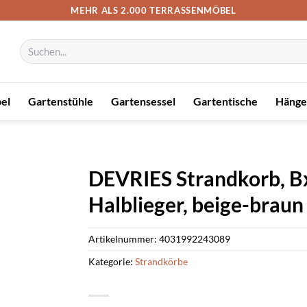
MEHR ALS 2.000 TERRASSENMÖBEL
Suchen
nach:
el
Gartenstühle
Gartensessel
Gartentische
Hänge
DEVRIES Strandkorb, Bx
Halblieger, beige-braun
Artikelnummer:
4031992243089
Kategorie:
Strandkörbe