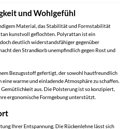
igkeit und Wohlgefühl
gem Material, das Stabilität und Formstabilität
an kunstvoll geflochten. Polyrattan ist ein
jedoch deutlich widerstandsfähiger gegenüber
macht den Strandkorb unempfindlich gegen Rost und
em Bezugsstoff gefertigt, der sowohl hautfreundlich
 um eine warme und einladende Atmosphäre zu schaffen.
Gemütlichkeit aus. Die Polsterung ist so konzipiert,
 ihre ergonomische Formgebung unterstützt.
ort
ltung Ihrer Entspannung. Die Rückenlehne lässt sich