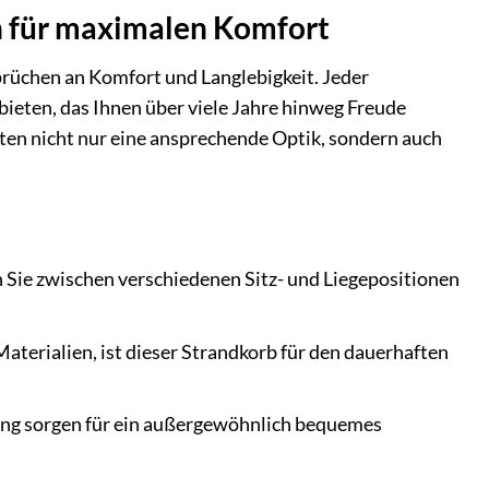
n für maximalen Komfort
üchen an Komfort und Langlebigkeit. Jeder
 bieten, das Ihnen über viele Jahre hinweg Freude
sten nicht nur eine ansprechende Optik, sondern auch
Sie zwischen verschiedenen Sitz- und Liegepositionen
terialien, ist dieser Strandkorb für den dauerhaften
ng sorgen für ein außergewöhnlich bequemes