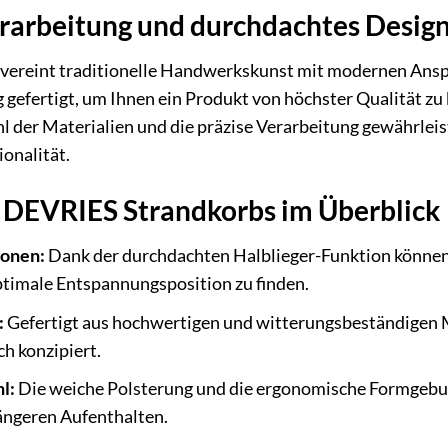
rarbeitung und durchdachtes Desig
ereint traditionelle Handwerkskunst mit modernen Anspr
g gefertigt, um Ihnen ein Produkt von höchster Qualität zu
l der Materialien und die präzise Verarbeitung gewährlei
onalität.
s DEVRIES Strandkorbs im Überblick
ionen:
Dank der durchdachten Halblieger-Funktion können 
ptimale Entspannungsposition zu finden.
:
Gefertigt aus hochwertigen und witterungsbeständigen Ma
h konzipiert.
l:
Die weiche Polsterung und die ergonomische Formgebu
längeren Aufenthalten.