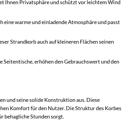
et Ihnen Privatsphäre und schützt vor leichtem Wind
ch eine warme und einladende Atmosphäre und passt
ieser Strandkorb auch auf kleineren Flächen seinen
are Seitentische, erhöhen den Gebrauchswert und den
en und seine solide Konstruktion aus. Diese
ohen Komfort für den Nutzer. Die Struktur des Korbes
ür behagliche Stunden sorgt.