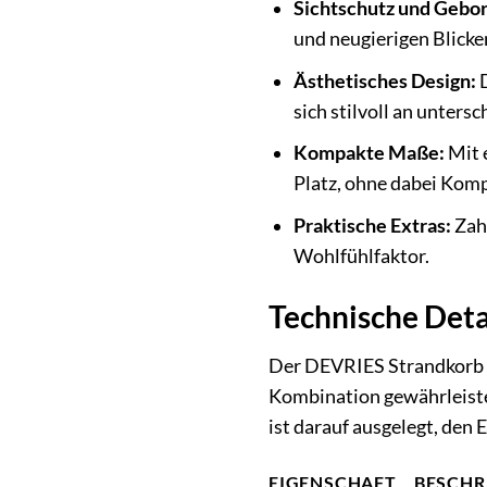
Sichtschutz und Gebor
und neugierigen Blicke
Ästhetisches Design:
D
sich stilvoll an unters
Kompakte Maße:
Mit e
Platz, ohne dabei Kom
Praktische Extras:
Zahl
Wohlfühlfaktor.
Technische Deta
Der DEVRIES Strandkorb ze
Kombination gewährleistet
ist darauf ausgelegt, den
EIGENSCHAFT
BESCHR