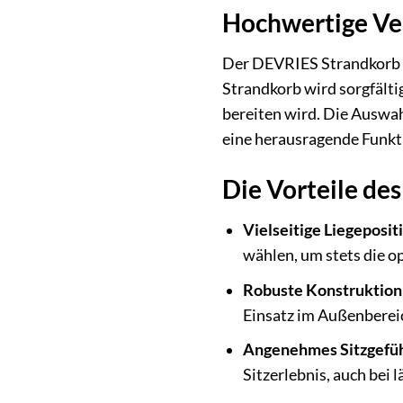
Hochwertige Ve
Der DEVRIES Strandkorb v
Strandkorb wird sorgfälti
bereiten wird. Die Auswah
eine herausragende Funkti
Die Vorteile de
Vielseitige Liegeposit
wählen, um stets die o
Robuste Konstruktion
Einsatz im Außenbereic
Angenehmes Sitzgefüh
Sitzerlebnis, auch bei 