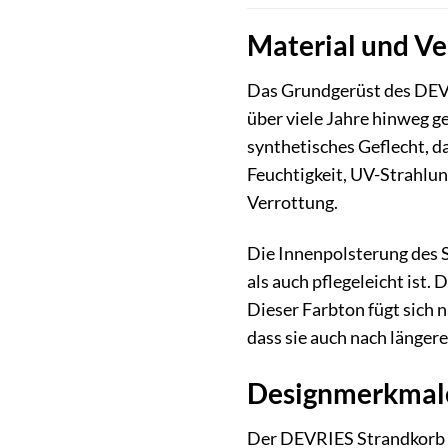
Material und Ve
Das Grundgerüst des DEVR
über viele Jahre hinweg g
synthetisches Geflecht, d
Feuchtigkeit, UV-Strahlu
Verrottung.
Die Innenpolsterung des 
als auch pflegeleicht ist
Dieser Farbton fügt sich 
dass sie auch nach länge
Designmerkmale 
Der DEVRIES Strandkorb in