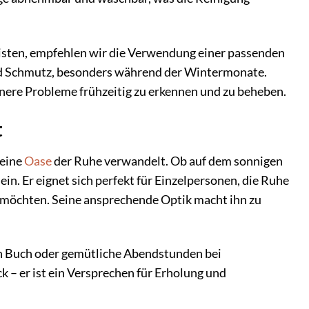
eisten, empfehlen wir die Verwendung einer passenden
und Schmutz, besonders während der Wintermonate.
inere Probleme frühzeitig zu erkennen und zu beheben.
t
 eine
Oase
der Ruhe verwandelt. Ob auf dem sonnigen
in. Er eignet sich perfekt für Einzelpersonen, die Ruhe
 möchten. Seine ansprechende Optik macht ihn zu
n Buch oder gemütliche Abendstunden bei
 – er ist ein Versprechen für Erholung und