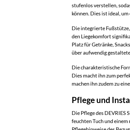
stufenlos verstellen, sod
können. Dies ist ideal, um
Die integrierte Fußstütze,
den Liegekomfort signifik
Platz für Getränke, Snack
über aufwendig gestaltete
Die charakteristische For
Dies macht ihn zum perfe
machen ihn zudem zu eine
Pflege und Inst
Die Pflege des DEVRIES S
feuchten Tuch und einem m
Pflegehinweise des Bezug