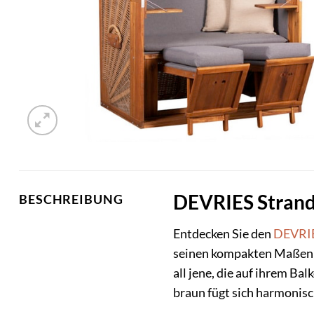
DEVRIES Strandk
BESCHREIBUNG
Entdecken Sie den
DEVRI
seinen kompakten Maßen vo
all jene, die auf ihrem Ba
braun fügt sich harmonisc