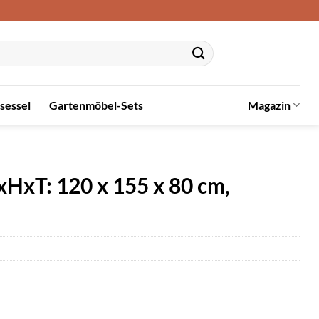
sessel
Gartenmöbel-Sets
Magazin
HxT: 120 x 155 x 80 cm,