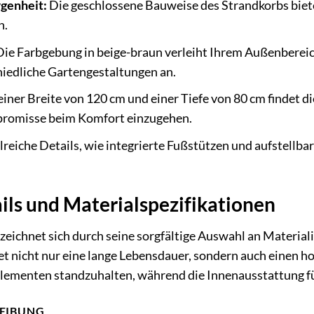
genheit:
Die geschlossene Bauweise des Strandkorbs biet
n.
ie Farbgebung in beige-braun verleiht Ihrem Außenberei
chiedliche Gartengestaltungen an.
iner Breite von 120 cm und einer Tiefe von 80 cm findet d
promisse beim Komfort einzugehen.
reiche Details, wie integrierte Fußstützen und aufstellb
ils und Materialspezifikationen
ichnet sich durch seine sorgfältige Auswahl an Materiali
 nicht nur eine lange Lebensdauer, sondern auch einen h
 Elementen standzuhalten, während die Innenausstattung f
EIBUNG