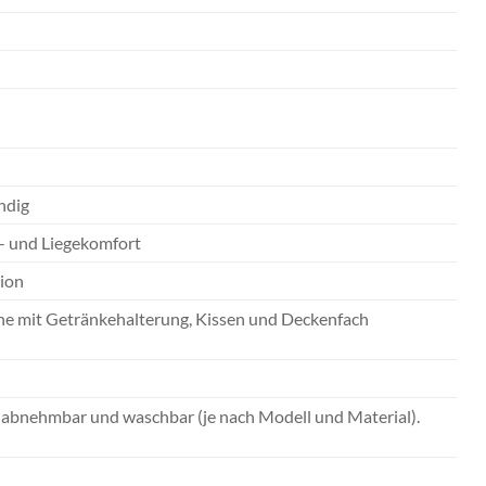
ndig
z- und Liegekomfort
ion
che mit Getränkehalterung, Kissen und Deckenfach
 abnehmbar und waschbar (je nach Modell und Material).