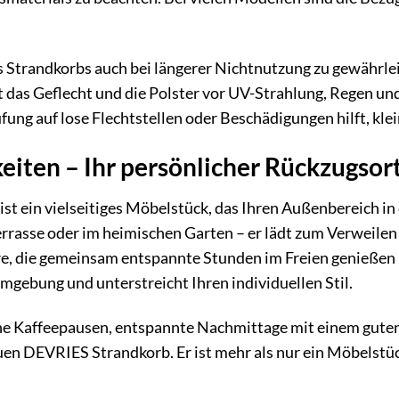
es Strandkorbs auch bei längerer Nichtnutzung zu gewährl
zt das Geflecht und die Polster vor UV-Strahlung, Regen 
ung auf lose Flechtstellen oder Beschädigungen hilft, kle
eiten – Ihr persönlicher Rückzugsor
t ein vielseitiges Möbelstück, das Ihren Außenbereich in
rrasse oder im heimischen Garten – er lädt zum Verweilen e
are, die gemeinsam entspannte Stunden im Freien genießen
Umgebung und unterstreicht Ihren individuellen Stil.
e Kaffeepausen, entspannte Nachmittage mit einem gute
en DEVRIES Strandkorb. Er ist mehr als nur ein Möbelstück