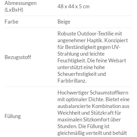
Abmessungen
48 x 44 x 5 cm
(LxBxH)
Farbe
Beige
Robuste Outdoor-Textilie mit
angenehmer Haptik. Konzipiert
für Beständigkeit gegen UV-
Strahlung und leichte
Bezugsstoff
Feuchtigkeit. Die feine Webart
unterstützt eine hohe
Scheuerfestigkeit und
Farbbrillanz.
Hochwertiger Schaumstoffkern
mit optimaler Dichte. Bietet eine
ausbalancierte Kombination aus
Weichheit und Stützkraft für
Füllung
maximalen Sitzkomfort über
Stunden. Die Füllung ist
gleichmäßig verteilt und behält