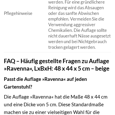
werden. Für eine gründlichere
Reinigung wird das Absaugen
Pflegehinweise
oder das sanfte Abwischen
empfohlen. Vermeiden Sie die
Verwendung aggressiver
Chemikalien. Die Auflage sollte
nicht dauerhaft Nässe ausgesetzt
werden und bei Nichtgebrauch
trocken gelagert werden.
FAQ – Häufig gestellte Fragen zu Auflage
»Ravenna«, LxBxH: 48 x 44 x 5 cm – beige
Passt die Auflage »Ravenna« auf jeden
Gartenstuhl?
Die Auflage »Ravenna« hat die Maße 48 x 44 cm
und eine Dicke von 5 cm. Diese Standardmaße
machen sie zu einer vielseitigen Wahl für die