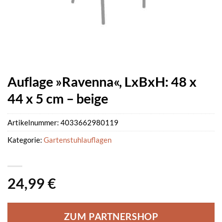
Auflage »Ravenna«, LxBxH: 48 x
44 x 5 cm – beige
Artikelnummer:
4033662980119
Kategorie:
Gartenstuhlauflagen
24,99
€
ZUM PARTNERSHOP