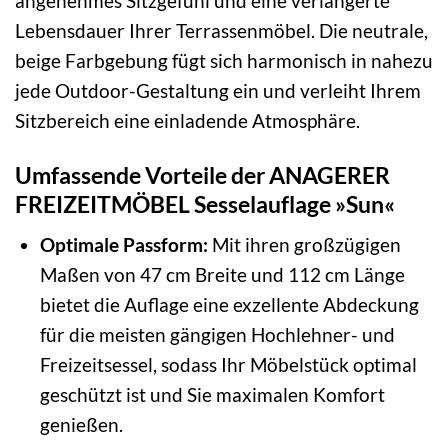
angenehmes Sitzgefühl und eine verlängerte
Lebensdauer Ihrer Terrassenmöbel. Die neutrale,
beige Farbgebung fügt sich harmonisch in nahezu
jede Outdoor-Gestaltung ein und verleiht Ihrem
Sitzbereich eine einladende Atmosphäre.
Umfassende Vorteile der ANAGERER
FREIZEITMÖBEL Sesselauflage »Sun«
Optimale Passform:
Mit ihren großzügigen
Maßen von 47 cm Breite und 112 cm Länge
bietet die Auflage eine exzellente Abdeckung
für die meisten gängigen Hochlehner- und
Freizeitsessel, sodass Ihr Möbelstück optimal
geschützt ist und Sie maximalen Komfort
genießen.