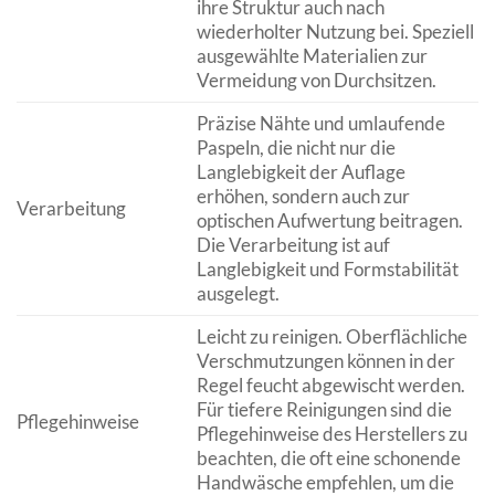
ihre Struktur auch nach
wiederholter Nutzung bei. Speziell
ausgewählte Materialien zur
Vermeidung von Durchsitzen.
Präzise Nähte und umlaufende
Paspeln, die nicht nur die
Langlebigkeit der Auflage
erhöhen, sondern auch zur
Verarbeitung
optischen Aufwertung beitragen.
Die Verarbeitung ist auf
Langlebigkeit und Formstabilität
ausgelegt.
Leicht zu reinigen. Oberflächliche
Verschmutzungen können in der
Regel feucht abgewischt werden.
Für tiefere Reinigungen sind die
Pflegehinweise
Pflegehinweise des Herstellers zu
beachten, die oft eine schonende
Handwäsche empfehlen, um die