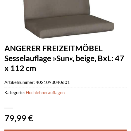
ANGERER FREIZEITMÖBEL
Sesselauflage »Sun«, beige, BxL: 47
x 112 cm
Artikelnummer:
4021093040601
Kategorie:
Hochlehnerauflagen
79,99
€