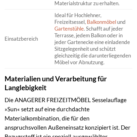
Materialstruktur zu erhalten.
Ideal für Hochlehner,
Freizeitsessel,
Balkonmöbel
und
Gartenstühle
. Schafft auf jeder
Terrasse, jedem Balkon oder in
Einsatzbereich
jeder Gartenecke eine einladende
Sitzgelegenheit und schützt
gleichzeitig die darunterliegenden
Möbel vor Abnutzung.
Materialien und Verarbeitung für
Langlebigkeit
Die ANAGERER FREIZEITMÖBEL Sesselauflage
»Sun« setzt auf eine durchdachte
Materialkombination, die für den
anspruchsvollen Außeneinsatz konzipiert ist. Der
Bezugsstoff ist ein speziell ausgewählter