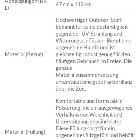
Abmessungen (B x
47 cm x 112 cm
L)
Hochwertiger Outdoor-Stoff,
bekannt für seine Beständigkeit
gegenüber UV-Strahlung und
Witterungseinflüssen. Bietet eine
angenehme Haptik und ist
Material (Bezug)
gleichzeitig robust genug für den
häufigen Gebrauch im Freien. Die
genaue
Materialzusammensetzung
unterstützt eine gute Farbbrillanz
über die Zeit.
Komfortable und formstabile
Polsterung, die ein ausgewogenes
Verhältnis von Weichheit und
Unterstützung gewährleistet.
Diese Füllung sorgt für ein
Material (Füllung)
angenehmes Sitzgefühl und behält