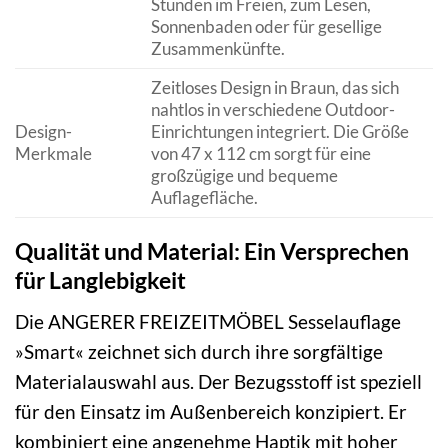
Stunden im Freien, zum Lesen,
Sonnenbaden oder für gesellige
Zusammenkünfte.
Zeitloses Design in Braun, das sich
nahtlos in verschiedene Outdoor-
Design-
Einrichtungen integriert. Die Größe
Merkmale
von 47 x 112 cm sorgt für eine
großzügige und bequeme
Auflagefläche.
Qualität und Material: Ein Versprechen
für Langlebigkeit
Die ANGERER FREIZEITMÖBEL Sesselauflage
»Smart« zeichnet sich durch ihre sorgfältige
Materialauswahl aus. Der Bezugsstoff ist speziell
für den Einsatz im Außenbereich konzipiert. Er
kombiniert eine angenehme Haptik mit hoher