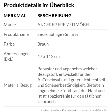
Produktdetails im Überblick
MERKMAL
BESCHREIBUNG
Marke
ANGERER FREIZEITMÖBEL
Produktname
Sesselauflage »Smart«
Farbe
Braun
Abmessungen
47 x 112 cm
(BxL)
Robuster und angenehm weicher
Bezugstoff, entwickelt für den
Außeneinsatz, mit guter Lichtechtheit
Material Bezug
und Scheuerbeständigkeit. Bietet ein
angenehmes Gefühl auf der Haut und
ist strapazierfähig für den täglichen
Gebrauch.