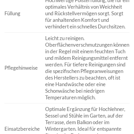
Hochwertige Polsterfüllung, die für ein
optimales Verhältnis von Weichheit
Füllung
und Rückstellvermögen sorgt. Sorgt
für anhaltenden Komfort und
verhindert ein schnelles Durchsitzen.
Leicht zu reinigen.
Oberflächenverschmutzungen können
in der Regel mit einem feuchten Tuch
und mildem Reinigungsmittel entfernt
werden. Für tiefere Reinigungen sind
Pflegehinweise
die spezifischen Pflegeanweisungen
des Herstellers zu beachten, oft ist
eine Handwäsche oder eine
Schonwäsche bei niedrigen
Temperaturen möglich.
Optimale Ergänzung für Hochlehner,
Sessel und Stühle im Garten, auf der
Terrasse, dem Balkon oder im
Einsatzbereiche
Wintergarten. Ideal für entspannte