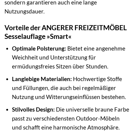
sondern garantieren auch eine lange
Nutzungsdauer.
Vorteile der ANGERER FREIZEITMÖBEL
Sesselauflage »Smart«
Optimale Polsterung:
Bietet eine angenehme
Weichheit und Unterstützung für
ermüdungsfreies Sitzen über Stunden.
Langlebige Materialien:
Hochwertige Stoffe
und Füllungen, die auch bei regelmäßiger
Nutzung und Witterungseinflüssen bestehen.
Stilvolles Design:
Die universelle braune Farbe
passt zu verschiedensten Outdoor-Möbeln
und schafft eine harmonische Atmosphäre.