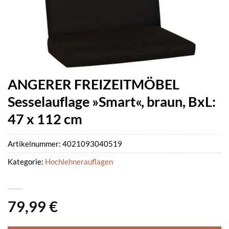
ANGERER FREIZEITMÖBEL
Sesselauflage »Smart«, braun, BxL:
47 x 112 cm
Artikelnummer:
4021093040519
Kategorie:
Hochlehnerauflagen
79,99
€