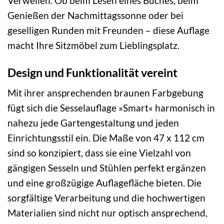
Verweilen. Ob beim Lesen eines Buches, beim
Genießen der Nachmittagssonne oder bei
geselligen Runden mit Freunden – diese Auflage
macht Ihre Sitzmöbel zum Lieblingsplatz.
Design und Funktionalität vereint
Mit ihrer ansprechenden braunen Farbgebung
fügt sich die Sesselauflage »Smart« harmonisch in
nahezu jede Gartengestaltung und jeden
Einrichtungsstil ein. Die Maße von 47 x 112 cm
sind so konzipiert, dass sie eine Vielzahl von
gängigen Sesseln und Stühlen perfekt ergänzen
und eine großzügige Auflagefläche bieten. Die
sorgfältige Verarbeitung und die hochwertigen
Materialien sind nicht nur optisch ansprechend,