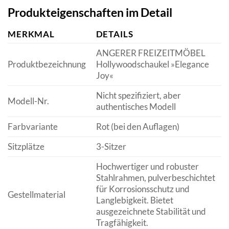
Produkteigenschaften im Detail
MERKMAL
DETAILS
ANGERER FREIZEITMÖBEL
Produktbezeichnung
Hollywoodschaukel »Elegance
Joy«
Nicht spezifiziert, aber
Modell-Nr.
authentisches Modell
Farbvariante
Rot (bei den Auflagen)
Sitzplätze
3-Sitzer
Hochwertiger und robuster
Stahlrahmen, pulverbeschichtet
für Korrosionsschutz und
Gestellmaterial
Langlebigkeit. Bietet
ausgezeichnete Stabilität und
Tragfähigkeit.