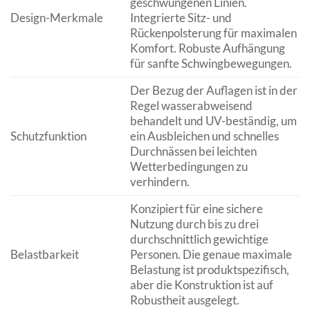
geschwungenen Linien.
Design-Merkmale
Integrierte Sitz- und
Rückenpolsterung für maximalen
Komfort. Robuste Aufhängung
für sanfte Schwingbewegungen.
Der Bezug der Auflagen ist in der
Regel wasserabweisend
behandelt und UV-beständig, um
Schutzfunktion
ein Ausbleichen und schnelles
Durchnässen bei leichten
Wetterbedingungen zu
verhindern.
Konzipiert für eine sichere
Nutzung durch bis zu drei
durchschnittlich gewichtige
Belastbarkeit
Personen. Die genaue maximale
Belastung ist produktspezifisch,
aber die Konstruktion ist auf
Robustheit ausgelegt.