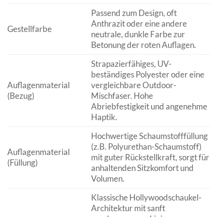
Passend zum Design, oft
Anthrazit oder eine andere
Gestellfarbe
neutrale, dunkle Farbe zur
Betonung der roten Auflagen.
Strapazierfähiges, UV-
beständiges Polyester oder eine
Auflagenmaterial
vergleichbare Outdoor-
(Bezug)
Mischfaser. Hohe
Abriebfestigkeit und angenehme
Haptik.
Hochwertige Schaumstofffüllung
(z.B. Polyurethan-Schaumstoff)
Auflagenmaterial
mit guter Rückstellkraft, sorgt für
(Füllung)
anhaltenden Sitzkomfort und
Volumen.
Klassische Hollywoodschaukel-
Architektur mit sanft