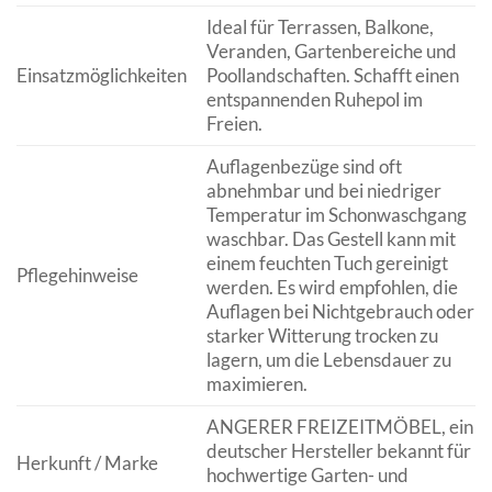
Ideal für Terrassen, Balkone,
Veranden, Gartenbereiche und
Einsatzmöglichkeiten
Poollandschaften. Schafft einen
entspannenden Ruhepol im
Freien.
Auflagenbezüge sind oft
abnehmbar und bei niedriger
Temperatur im Schonwaschgang
waschbar. Das Gestell kann mit
einem feuchten Tuch gereinigt
Pflegehinweise
werden. Es wird empfohlen, die
Auflagen bei Nichtgebrauch oder
starker Witterung trocken zu
lagern, um die Lebensdauer zu
maximieren.
ANGERER FREIZEITMÖBEL, ein
deutscher Hersteller bekannt für
Herkunft / Marke
hochwertige Garten- und