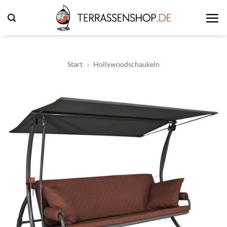
Zum
Inhalt
springen
Start
»
Hollywoodschaukeln